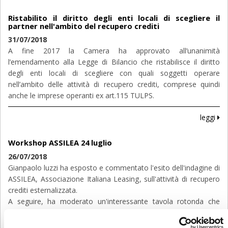
Ristabilito il diritto degli enti locali di scegliere il
partner nell'ambito del recupero crediti
31/07/2018
A fine 2017 la Camera ha approvato all’unanimità
l’emendamento alla Legge di Bilancio che ristabilisce il diritto
degli enti locali di scegliere con quali soggetti operare
nell’ambito delle attività di recupero crediti, comprese quindi
anche le imprese operanti ex art.115 TULPS.
leggi
Workshop ASSILEA 24 luglio
26/07/2018
Gianpaolo luzzi ha esposto e commentato l'esito dell'indagine di
ASSILEA, Associazione Italiana Leasing, sull'attività di recupero
crediti esternalizzata.
A seguire, ha moderato un'interessante tavola rotonda che
vedeva coinvolti esponenti del recupero e delle committenti, per
un confronto sulle conclusioni formulate nell'indagine.